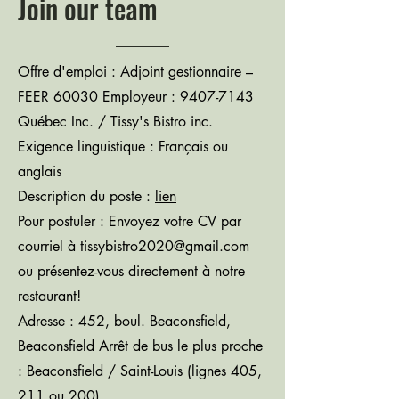
Join our team
Offre d'emploi : Adjoint gestionnaire –
FEER 60030 Employeur :
9407-7143
Québec Inc. / Tissy's Bistro inc.
Exigence linguistique : Français ou
anglais
Description du poste :
lien
Pour postuler : Envoyez votre CV par
courriel à
tissybistro2020@gmail.com
ou présentez-vous directement à notre
restaurant!
Adresse : 452, boul. Beaconsfield,
Beaconsfield Arrêt de bus le plus proche
: Beaconsfield / Saint-Louis (lignes 405,
211 ou 200)